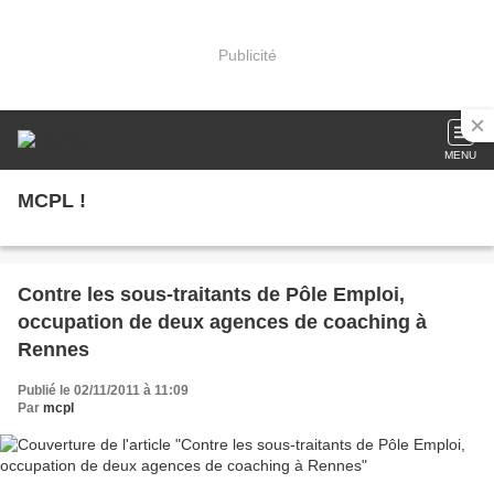
Publicité
MENU
MCPL !
Contre les sous-traitants de Pôle Emploi,
occupation de deux agences de coaching à
Rennes
Publié le 02/11/2011 à 11:09
Par
mcpl