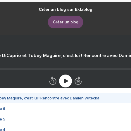
Créer un blog sur Eklablog
Créer un blog
 DiCaprio et Tobey Maguire, c'est lui ! Rencontre avec Dam
bey Maguire, c'est lui ! Rencontre avec Damien Witecka
e 6
e 5
e 4