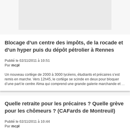
Blocage d’un centre des impôts, de la rocade et
d’un hyper puis du dépôt pétrolier à Rennes
Publié le 02/11/2011 à 10:51
Par
mcpl
Un nouveau cortège de 2000 à 3000 lycéens, étudiants et précaires s’est
remis en marche. Vers 12h45, le cortège se scinde en deux pour bloquer
d’une part le centre Alma qui comprend une grande galerie marchande et un
hypermarché Carrefour, et d’autre...
Quelle retraite pour les précaires ? Quelle grève
pour les chômeurs ? (CAFards de Montreuil)
Publié le 02/11/2011 à 10:44
Par
mcpl