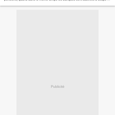
centaines de milliards. Partout on multiplie...
Publicité