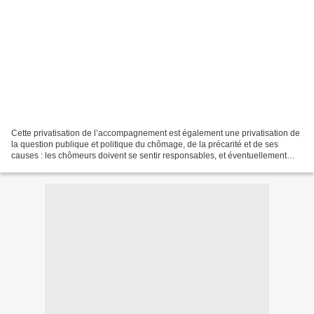
Cette privatisation de l’accompagnement est également une privatisation de
la question publique et politique du chômage, de la précarité et de ses
causes : les chômeurs doivent se sentir responsables, et éventuellement
coupables de leur situation, alors...