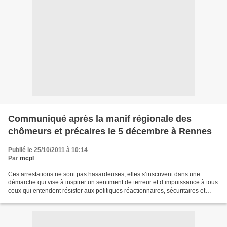
Communiqué après la manif régionale des
chômeurs et précaires le 5 décembre à Rennes
Publié le 25/10/2011 à 10:14
Par
mcpl
Ces arrestations ne sont pas hasardeuses, elles s’inscrivent dans une
démarche qui vise à inspirer un sentiment de terreur et d’impuissance à tous
ceux qui entendent résister aux politiques réactionnaires, sécuritaires et
libérales actuelles. Cette manifestation...