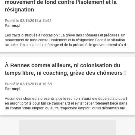
mouvement de fond contre l’isolement et la
résignation
Publié le 02/11/2011 à 11:02
Par
mcpl
Les tracts distribués à l’occasion : La grève des chômeurs et précaires, un
mouvement de fond contre l’isolement et la résignation Face à la situation
actuelle d’explosion du chômage et de la précarité, le gouvernement n’a rien
d’autre à proposer qu’une...
À Rennes comme ailleurs, ni colonisation du
temps libre, ni coaching, grève des chômeurs !
Publié le 02/11/2011 à 10:58
Par
mcpl
Aucun des chômeurs présents à cette réunion n’aura été dupe et la plupart
en auront profité pour fuir ce traquenard et éviter cet enrôlement forcé dans
un contrat "cible emploi" ou autre "trajectoire emploi", outils désormais bien
connus pour surtout...