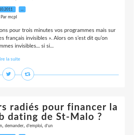
10.2011
…
Par mcpl
pons pour trois minutes vos programmes mais sur
s français invisibles ». Alors on s’est dit qu’on
s invisibles... si si...
ire la suite
 radiés pour financer la
b dating de St-Malo ?
,
,
,
n
demander
d’emploi
d’un