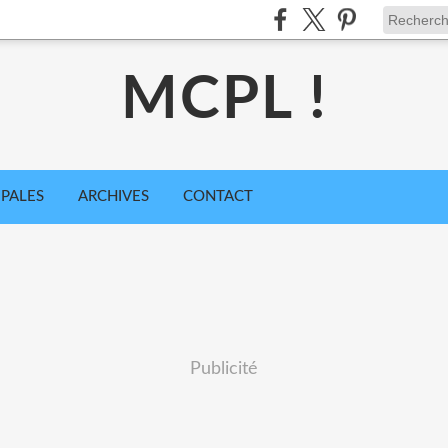
MCPL !
IPALES
ARCHIVES
CONTACT
Publicité