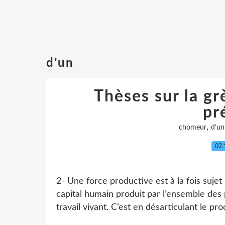
d’un
Thèses sur la g
pr
,
chomeur
d’un
02.
2- Une force productive est à la fois sujet 
capital humain produit par l’ensemble des 
travail vivant. C’est en désarticulant le pro