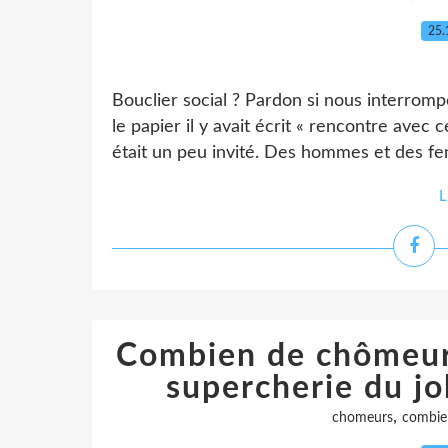
25.
Bouclier social ? Pardon si nous interrom
le papier il y avait écrit « rencontre avec ce
était un peu invité. Des hommes et des femme
L
Combien de chômeurs
supercherie du jo
,
chomeurs
combie