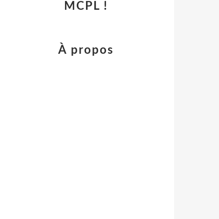
MCPL !
À propos