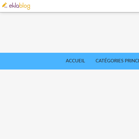
ACCUEIL
CATÉGORIES PRINC