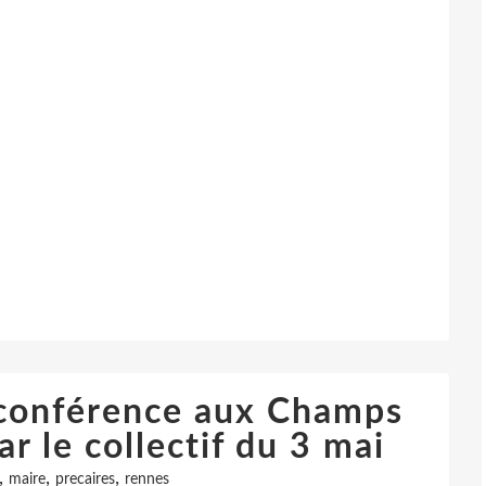
 conférence aux Champs
r le collectif du 3 mai
,
,
,
maire
precaires
rennes