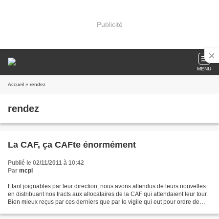
Publicité
MENU
Accueil
» rendez
rendez
La CAF, ça CAFte énormément
Publié le 02/11/2011 à 10:42
Par
mcpl
Etant joignables par leur direction, nous avons attendus de leurs nouvelles
en distribuant nos tracts aux allocataires de la CAF qui attendaient leur tour.
Bien mieux reçus par ces derniers que par le vigile qui eut pour ordre de
défendre la photocopieuse...