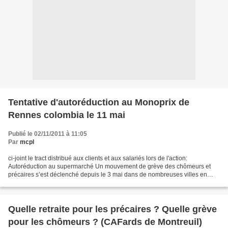
Tentative d'autoréduction au Monoprix de
Rennes colombia le 11 mai
Publié le 02/11/2011 à 11:05
Par
mcpl
ci-joint le tract distribué aux clients et aux salariés lors de l'action:
Autoréduction au supermarché Un mouvement de grève des chômeurs et
précaires s’est déclenché depuis le 3 mai dans de nombreuses villes en
France mais aussi en Belgique. A Bruxelles,...
Quelle retraite pour les précaires ? Quelle grève
pour les chômeurs ? (CAFards de Montreuil)