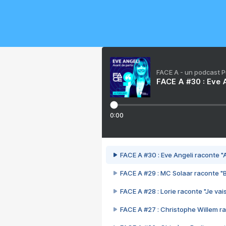
FACE A - un podcast 
FACE A #30 : Eve A
0:00
FACE A #30 : Eve Angeli raconte "A
FACE A #29 : MC Solaar raconte "
FACE A #28 : Lorie raconte "Je vais
FACE A #27 : Christophe Willem ra