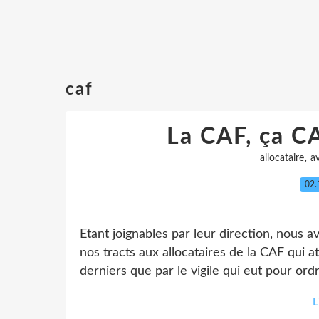
caf
La CAF, ça 
,
allocataire
a
02.
Etant joignables par leur direction, nous a
nos tracts aux allocataires de la CAF qui a
derniers que par le vigile qui eut pour or
L