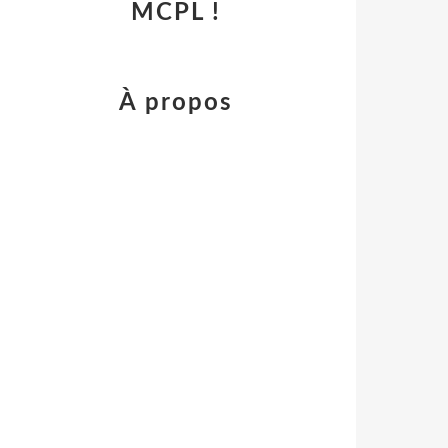
MCPL !
À propos