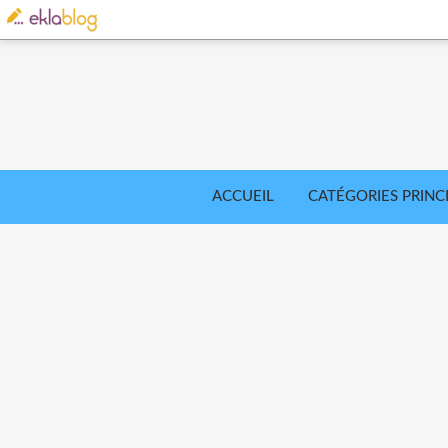
ACCUEIL
CATÉGORIES PRINC