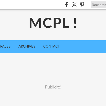
MCPL !
IPALES
ARCHIVES
CONTACT
Publicité