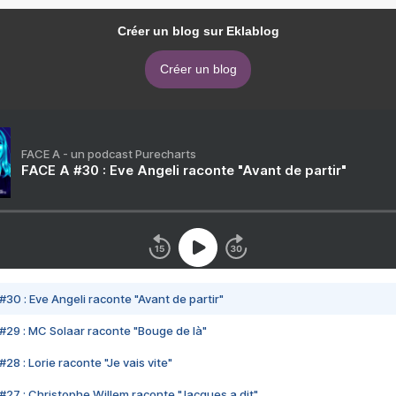
Créer un blog sur Eklablog
Créer un blog
FACE A - un podcast Purecharts
FACE A #30 : Eve Angeli raconte "Avant de partir"
#30 : Eve Angeli raconte "Avant de partir"
#29 : MC Solaar raconte "Bouge de là"
28 : Lorie raconte "Je vais vite"
#27 : Christophe Willem raconte "Jacques a dit"