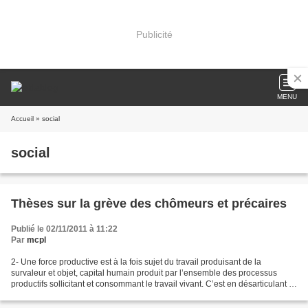
Publicité
MENU
Accueil
» social
social
Thèses sur la grève des chômeurs et précaires
Publié le 02/11/2011 à 11:22
Par
mcpl
2- Une force productive est à la fois sujet du travail produisant de la
survaleur et objet, capital humain produit par l’ensemble des processus
productifs sollicitant et consommant le travail vivant. C’est en désarticulant le
processus productif que le...