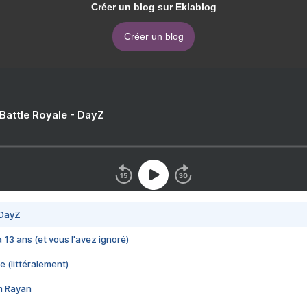
Créer un blog sur Eklablog
Créer un blog
 Battle Royale - DayZ
 DayZ
 a 13 ans (et vous l'avez ignoré)
e (littéralement)
im Rayan