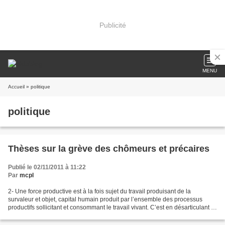
Publicité
MENU
Accueil
» politique
politique
Thèses sur la grève des chômeurs et précaires
Publié le 02/11/2011 à 11:22
Par
mcpl
2- Une force productive est à la fois sujet du travail produisant de la
survaleur et objet, capital humain produit par l’ensemble des processus
productifs sollicitant et consommant le travail vivant. C’est en désarticulant le
processus productif que le...