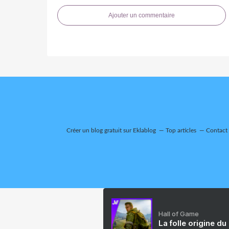
Ajouter un commentaire
Créer un blog gratuit sur Eklablog
Top articles
Contact
Hall of Game
La folle origine du