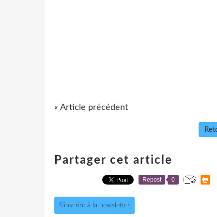
« Article précédent
Reto
Partager cet article
Repost
0
S'inscrire à la newsletter