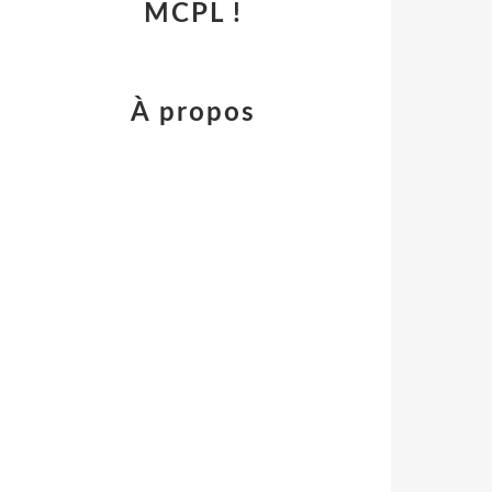
MCPL !
À propos