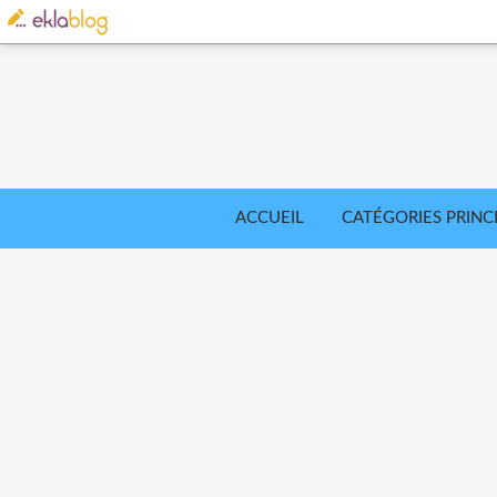
ACCUEIL
CATÉGORIES PRINC