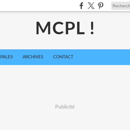
MCPL !
IPALES
ARCHIVES
CONTACT
Publicité