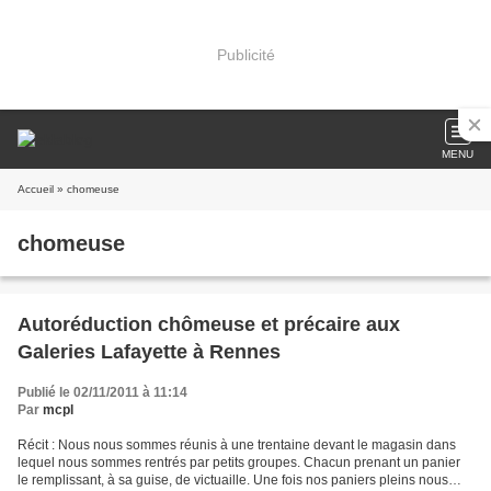
Publicité
MENU
Accueil
» chomeuse
chomeuse
Autoréduction chômeuse et précaire aux
Galeries Lafayette à Rennes
Publié le 02/11/2011 à 11:14
Par
mcpl
Récit : Nous nous sommes réunis à une trentaine devant le magasin dans
lequel nous sommes rentrés par petits groupes. Chacun prenant un panier
le remplissant, à sa guise, de victuaille. Une fois nos paniers pleins nous