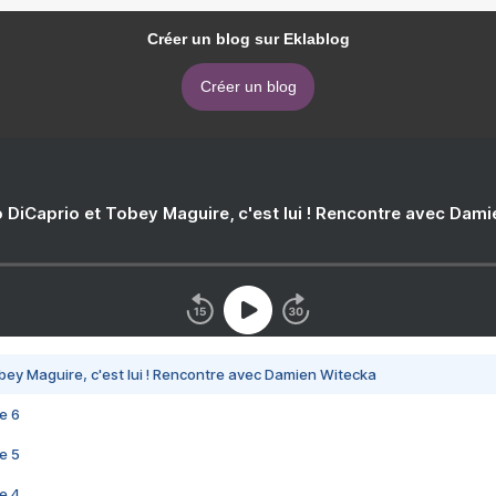
Créer un blog sur Eklablog
Créer un blog
 DiCaprio et Tobey Maguire, c'est lui ! Rencontre avec Dam
bey Maguire, c'est lui ! Rencontre avec Damien Witecka
e 6
e 5
e 4