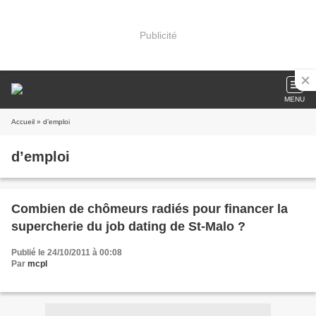
Publicité
MENU
Accueil
» d’emploi
d’emploi
Combien de chômeurs radiés pour financer la
supercherie du job dating de St-Malo ?
Publié le 24/10/2011 à 00:08
Par
mcpl