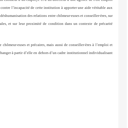
r contre l’incapacité de cette institution à apporter une aide véritable aux
 déshumanisation des relations entre chômeur-euses et conseiller-ères, sur
rales, et sur leur proximité de condition dans un contexte de précarité
de chômeur-euses et précaires, mais aussi de conseiller-ères à l’emploi et
changer à partir d’elle en dehors d’un cadre institutionnel individualisant