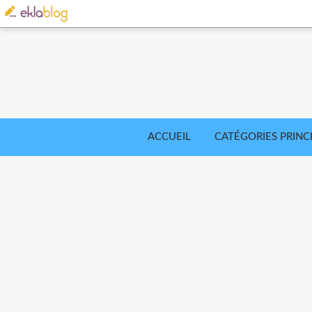
ACCUEIL
CATÉGORIES PRINC