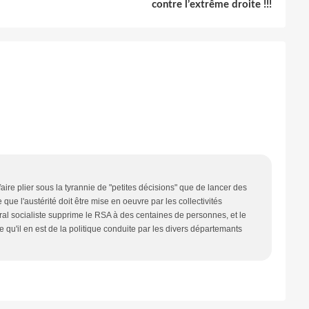
contre l’extrême droite !!!
aire plier sous la tyrannie de "petites décisions" que de lancer des
ue l'austérité doit être mise en oeuvre par les collectivités
néral socialiste supprime le RSA à des centaines de personnes, et le
ce qu'il en est de la politique conduite par les divers départemants