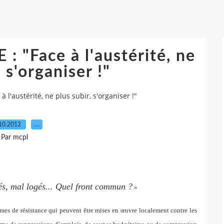
"Face à l'austérité, ne
 s'organiser !"
l'austérité, ne plus subir, s'organiser !"
10.2012
…
Par mcpl
sés, mal logés... Quel front commun ?
»
rmes de résistance qui peuvent être mises en œuvre localement contre les