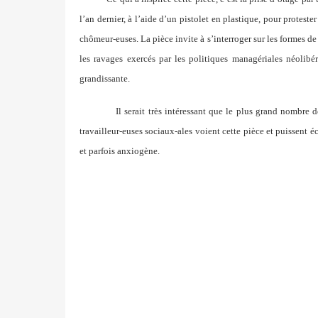
l’an dernier, à l’aide d’un pistolet en plastique, pour proteste
chômeur-euses. La pièce invite à s’interroger sur les formes de
les ravages exercés par les politiques managériales néolibé
grandissante.
Il serait très intéressant que le plus grand nombre 
travailleur-euses sociaux-ales voient cette pièce et puissent é
et parfois anxiogène.