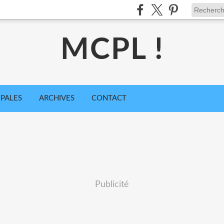
MCPL !
IPALES
ARCHIVES
CONTACT
Publicité