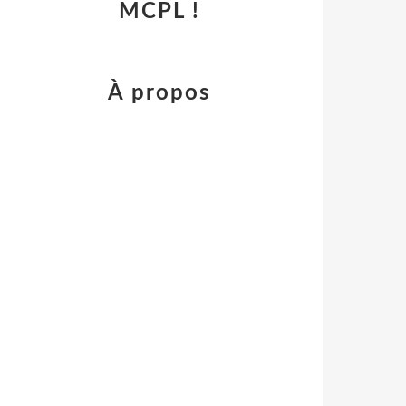
MCPL !
À propos