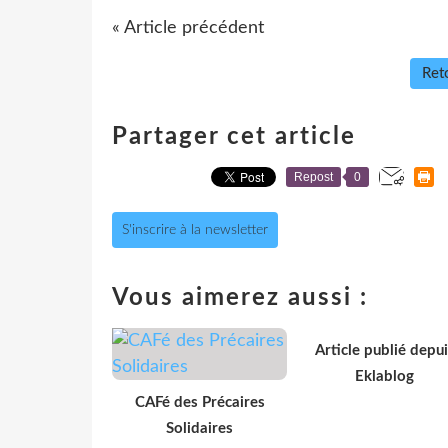
« Article précédent
Reto
Partager cet article
Repost
0
S'inscrire à la newsletter
Vous aimerez aussi :
Article publié depui
Eklablog
CAFé des Précaires
Solidaires