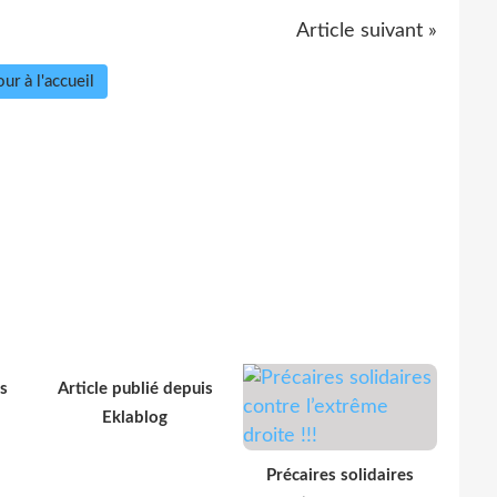
Article suivant »
ur à l'accueil
s
Article publié depuis
Eklablog
Précaires solidaires