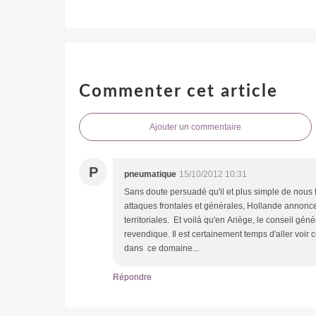
Commenter cet article
Ajouter un commentaire
P
pneumatique
15/10/2012 10:31
Sans doute persuadé qu'il et plus simple de nous f
attaques frontales et générales, Hollande annonce q
territoriales. Et voilà qu'en Ariège, le conseil gé
revendique. Il est certainement temps d'aller voir 
dans ce domaine...
Répondre