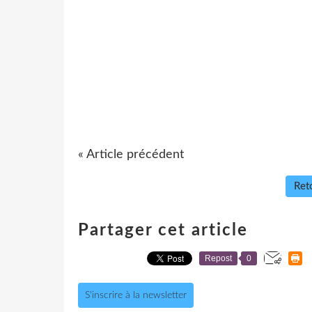
« Article précédent
Reto
Partager cet article
Repost
0
S'inscrire à la newsletter