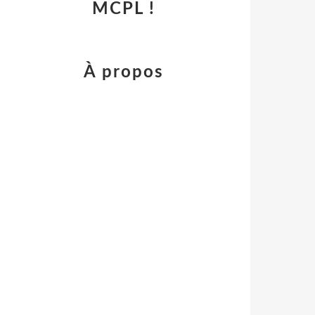
MCPL !
À propos