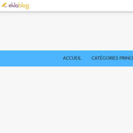
ACCUEIL
CATÉGORIES PRINC