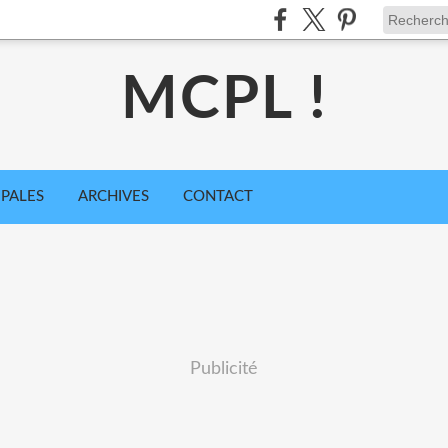
MCPL !
IPALES
ARCHIVES
CONTACT
Publicité