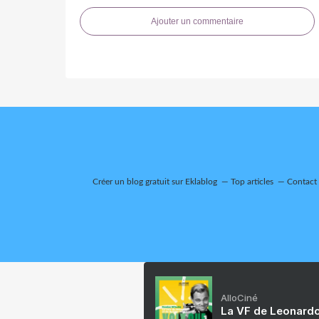
Ajouter un commentaire
Créer un blog gratuit sur Eklablog
Top articles
Contact
AlloCiné
La VF de Leonardo